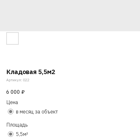
Кладовая 5,5м2
Артикул:
022
6 000
₽
Цена
в месяц за объект
Площадь
5,5м²