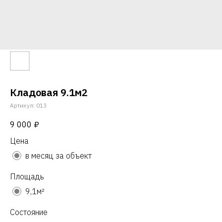
Кладовая 9.1м2
Артикул:
013
9 000
₽
Цена
в месяц за объект
Площадь
9,1м²
Состояние